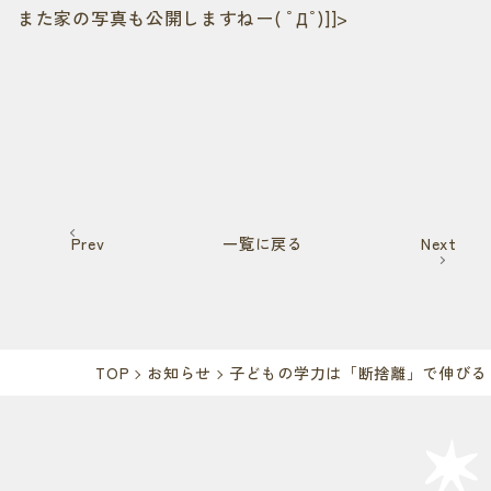
また家の写真も公開しますねー( ﾟДﾟ)]]>
Prev
一覧に戻る
Next
TOP
お知らせ
子どもの学力は「断捨離」で伸びる