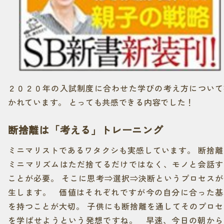
２０２０年の入試制度に合わせた学びの考え方について
かれています。 とっても共感できる内容でした！
断捨離は「考える」トレーニング
ミニマリストであるワタクシも実感しています。 断捨離
ミニマリズムはただ捨てるだけではなく、モノと会話す
ことが必要。 そこに思考⇒選択⇒決断というプロセスが
生します。 価値はそれぞれですが今の自分に合った基
を持つことが大切。 子供にも断捨離を通してそのプロセ
を学ばせようという発想ですね。 早速、今日の朝から