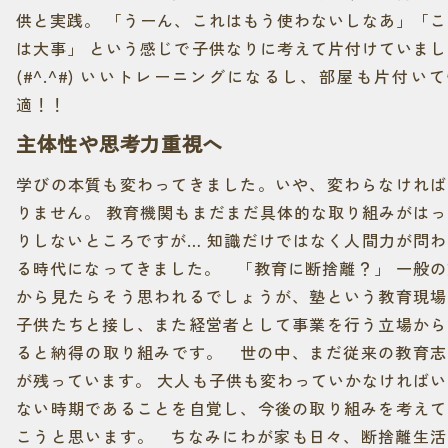
供と実践。 「うーん、これはもう使わないしなあ」「こ
は大事」 という感じで子供なりに考えて片付けていまし
(#^.^#) いいトレーニングになるし、部屋も片付い
適！！
主体性や思考力重視へ
学びの本質も変わってきました。いや、変わらなければ
りません。 教育機関もまだまだ具体的な取り組みがはっ
りしないところですが… 知識だけではなく人間力が問わ
る時代になってきました。 「教育に断捨離？」 一般の
から見たらそう思われるでしょうが、塾という教育現場
子供たちと接し、また経営者として事業を行う立場から
ると納得の取り組みです。 世の中、まだ従来の教育志
が残っています。 大人も子供も変わっていかなければい
ない時期であることを自覚し、今後の取り組みを考えて
こうと思います。 ちなみにわが家も日々、断捨離生活